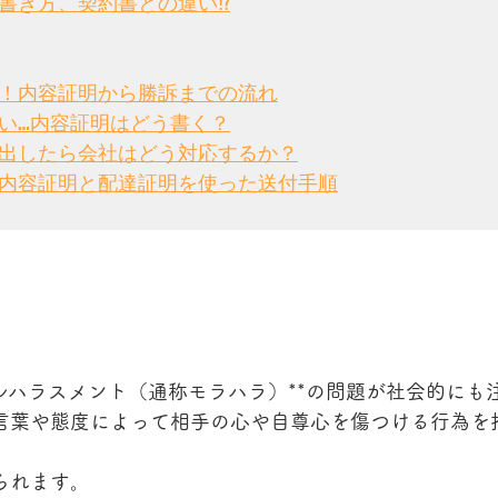
書き方、契約書との違い⁉
！内容証明から勝訴までの流れ
い…内容証明はどう書く？
出したら会社はどう対応するか？
内容証明と配達証明を使った送付手順
ルハラスメント（通称モラハラ）**の問題が社会的にも
言葉や態度によって相手の心や自尊心を傷つける行為を
られます。