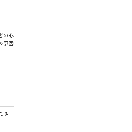
者の心
の原因
でき