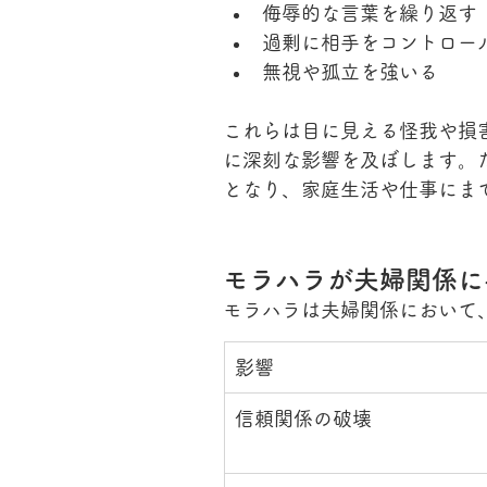
侮辱的な言葉を繰り返す
過剰に相手をコントロー
無視や孤立を強いる
これらは目に見える怪我や損
に深刻な影響を及ぼします。
となり、家庭生活や仕事にま
モラハラが夫婦関係に
モラハラは夫婦関係において
影響
信頼関係の破壊