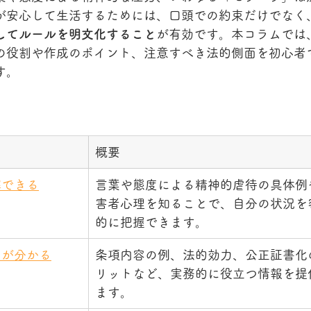
が安心して生活するためには、口頭での約束だけでなく
してルールを明文化すること
が有効です。本コラムでは
の役割や作成のポイント、注意すべき法的側面を初心者
す。
概要
解できる
言葉や態度による精神的虐待の具体例
害者心理を知ることで、自分の状況を
的に把握できます。
トが分かる
条項内容の例、法的効力、公正証書化
リットなど、実務的に役立つ情報を提
ます。