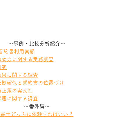
～事例・比較分析紹介～
と誓約書利用実態
法的効力に関する実務調査
研究
の効果に関する調査
る証拠確保と誓約書の位置づけ
防止策の実効性
と課題に関する調査
～番外編～
政書士どっちに依頼すればいい？