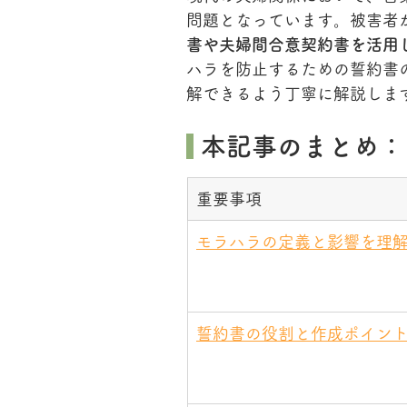
問題となっています。被害者
書や夫婦間合意契約書を活用
ハラを防止するための誓約書
解できるよう丁寧に解説しま
 本記事のまとめ：
重要事項
モラハラの定義と影響を理
誓約書の役割と作成ポイン