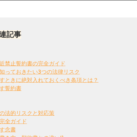
連記事
近禁止誓約書の完全ガイド
知っておきたい3つの法律リスク
すときに絶対入れておくべき条項とは？
す誓約書
の法的リスクと対応策
完全ガイド
す念書