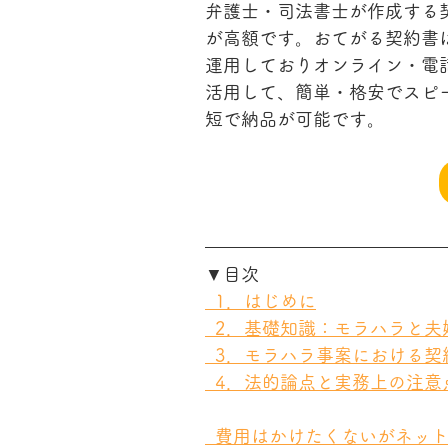
弁護士・司法書士が作成する
が高額です。おてがる契約書
運用しておりオンライン・電
活用して、簡単・格安でスピ
短で納品が可能です。
▼目次
  1．はじめに
  2．基礎知識：モラハラと
  3．モラハラ事案における
  4．法的論点と実務上の注意
  費用はかけたくないがネッ