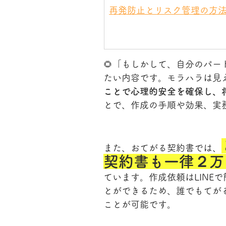
再発防止とリスク管理の方
🌻「もしかして、自分のパ
たい内容です。モラハラは見
ことで心理的安全を確保し、
とで、作成の手順や効果、実
また、おてがる契約書では、
契約書も一律２万
ています。作成依頼はLINE
とができるため、誰でもてが
ことが可能です。