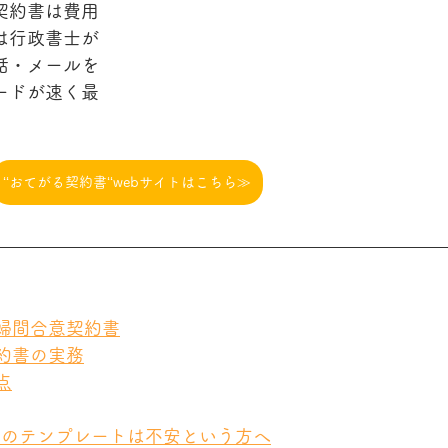
契約書は費用
は行政書士が
話・メールを
ードが速く最
‘‘おてがる契約書‘‘webサイトはこちら≫
夫婦間合意契約書
契約書の実務
点
トのテンプレートは不安という方へ