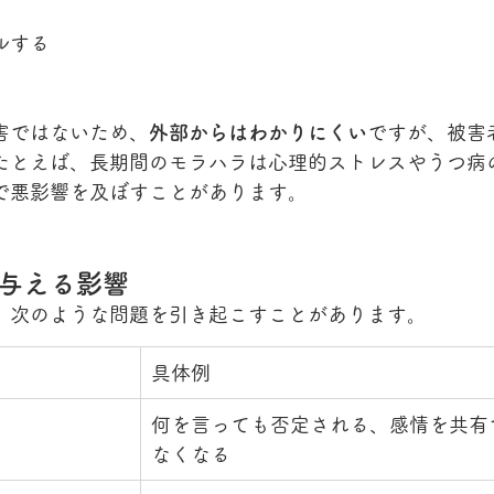
ルする
害ではないため、
外部からはわかりにくい
ですが、被害
たとえば、長期間のモラハラは心理的ストレスやうつ病
で悪影響を及ぼすことがあります。
与える影響
、次のような問題を引き起こすことがあります。
具体例
何を言っても否定される、感情を共有
なくなる