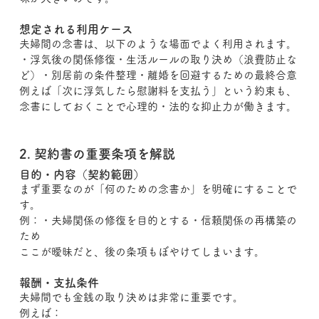
想定される利用ケース
夫婦間の念書は、以下のような場面でよく利用されます。
・浮気後の関係修復・生活ルールの取り決め（浪費防止な
ど）・別居前の条件整理・離婚を回避するための最終合意
例えば「次に浮気したら慰謝料を支払う」という約束も、
念書にしておくことで心理的・法的な抑止力が働きます。
2. 契約書の重要条項を解説
目的・内容（契約範囲）
まず重要なのが「何のための念書か」を明確にすることで
す。
例：・夫婦関係の修復を目的とする・信頼関係の再構築の
ため
ここが曖昧だと、後の条項もぼやけてしまいます。
報酬・支払条件
夫婦間でも金銭の取り決めは非常に重要です。
例えば：