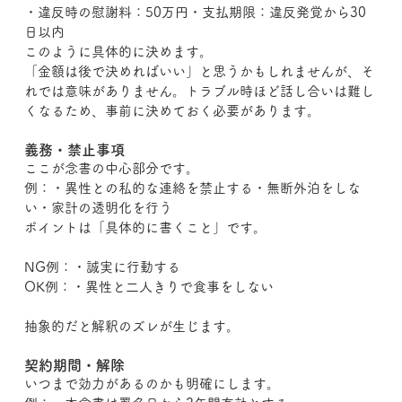
・違反時の慰謝料：50万円・支払期限：違反発覚から30
日以内
このように具体的に決めます。
「金額は後で決めればいい」と思うかもしれませんが、そ
れでは意味がありません。トラブル時ほど話し合いは難し
くなるため、事前に決めておく必要があります。
義務・禁止事項
ここが念書の中心部分です。
例：・異性との私的な連絡を禁止する・無断外泊をしな
い・家計の透明化を行う
ポイントは「具体的に書くこと」です。
NG例：・誠実に行動する
OK例：・異性と二人きりで食事をしない
抽象的だと解釈のズレが生じます。
契約期間・解除
いつまで効力があるのかも明確にします。