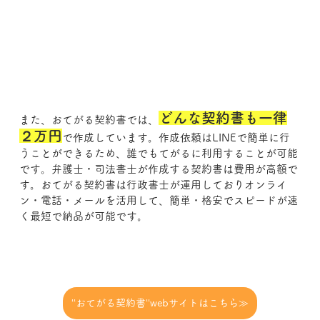
どんな契約書も一律
また、おてがる契約書では、
２万円
で作成しています。作成依頼はLINEで簡単に行
うことができるため、誰でもてがるに利用することが可能
です。弁護士・司法書士が作成する契約書は費用が高額で
す。おてがる契約書は行政書士が運用しておりオンライ
ン・電話・メールを活用して、簡単・格安でスピードが速
く最短で納品が可能です。
‘‘おてがる契約書‘‘webサイトはこちら≫