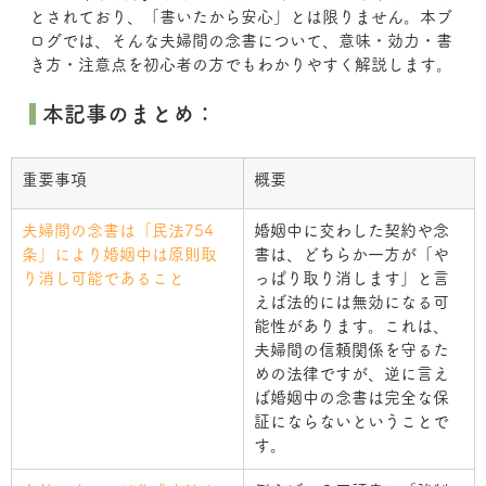
とされており、「書いたから安心」とは限りません。本ブ
ログでは、そんな夫婦間の念書について、意味・効力・書
き方・注意点を初心者の方でもわかりやすく解説します。
 本記事のまとめ：
重要事項
概要
夫婦間の念書は「民法754
婚姻中に交わした契約や念
条」により婚姻中は原則取
書は、どちらか一方が「や
り消し可能であること
っぱり取り消します」と言
えば法的には無効になる可
能性があります。これは、
夫婦間の信頼関係を守るた
めの法律ですが、逆に言え
ば婚姻中の念書は完全な保
証にならないということで
す。