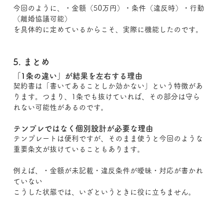
今回のように、・金額（50万円）・条件（違反時）・行動
（離婚協議可能）
を具体的に定めているからこそ、実際に機能したのです。
5. まとめ
「1条の違い」が結果を左右する理由
契約書は「書いてあることしか効かない」という特徴があ
ります。つまり、1条でも抜けていれば、その部分は守ら
れない可能性があるのです。
テンプレではなく個別設計が必要な理由
テンプレートは便利ですが、そのまま使うと今回のような
重要条文が抜けていることもあります。
例えば、・金額が未記載・違反条件が曖昧・対応が書かれ
ていない
こうした状態では、いざというときに役に立ちません。