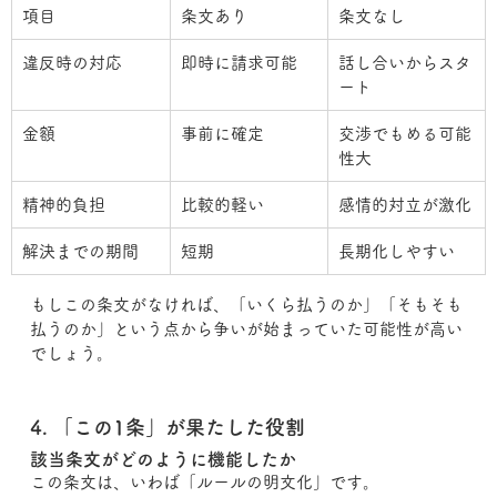
項目
条文あり
条文なし
違反時の対応
即時に請求可能
話し合いからスタ
ート
金額
事前に確定
交渉でもめる可能
性大
精神的負担
比較的軽い
感情的対立が激化
解決までの期間
短期
長期化しやすい
もしこの条文がなければ、「いくら払うのか」「そもそも
払うのか」という点から争いが始まっていた可能性が高い
でしょう。
4. 「この1条」が果たした役割
該当条文がどのように機能したか
この条文は、いわば「ルールの明文化」です。