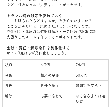
など、行為レベルで定義することが重要です。
トラブル時の対応を決めておく
「もし破られたらどうするか」を決めていますか？
ここを決めないと、結局また話し合いになります。
具体例：・違反時は慰謝料請求・一定回数で離婚協議
先回りしてルールを作ることがポイントです。
金銭・責任・解除条件を具体化する
以下の3点は必ず具体化しましょう。
項目
NG例
OK例
金銭
相応の金額
50万円
責任
責任を負う
慰謝料を支払う
解除
必要に応じて
双方合意または違
反時