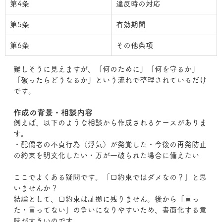
第4条
違反時の対応
第5条
有効期間
第6条
その他条項
難しそうに見えますが、「何のために」「何を守るか」
「破ったらどうなるか」という流れで整理されているだけ
です。
作成の背景・相談内容
例えば、以下のような相談から作成されるケースがありま
す。
・配偶者の不貞行為（浮気）が発覚した・今後の再発防止
の約束を明文化したい・万が一破られた場合に備えたい
ここでよくある疑問です。「口約束ではダメなの？」と思
いませんか？
結論として、口約束は証拠に残りません。後から「言っ
た・言ってない」の争いになりやすいため、書面化する意
味が大きいのです。