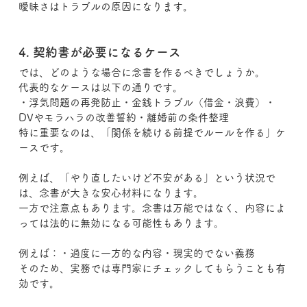
曖昧さはトラブルの原因になります。
4. 契約書が必要になるケース
では、どのような場合に念書を作るべきでしょうか。
代表的なケースは以下の通りです。
・浮気問題の再発防止・金銭トラブル（借金・浪費）・
DVやモラハラの改善誓約・離婚前の条件整理
特に重要なのは、「関係を続ける前提でルールを作る」ケ
ースです。
例えば、「やり直したいけど不安がある」という状況で
は、念書が大きな安心材料になります。
一方で注意点もあります。念書は万能ではなく、内容によ
っては法的に無効になる可能性もあります。
例えば：・過度に一方的な内容・現実的でない義務
そのため、実務では専門家にチェックしてもらうことも有
効です。