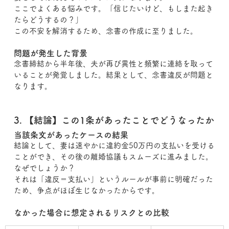
ここでよくある悩みです。「信じたいけど、もしまた起き
たらどうするの？」
この不安を解消するため、念書の作成に至りました。
問題が発生した背景
念書締結から半年後、夫が再び異性と頻繁に連絡を取って
いることが発覚しました。結果として、念書違反が問題と
なります。
3. 【結論】この1条があったことでどうなったか
当該条文があったケースの結果
結論として、妻は速やかに違約金50万円の支払いを受ける
ことができ、その後の離婚協議もスムーズに進みました。
なぜでしょうか？
それは「違反＝支払い」というルールが事前に明確だった
ため、争点がほぼ生じなかったからです。
なかった場合に想定されるリスクとの比較