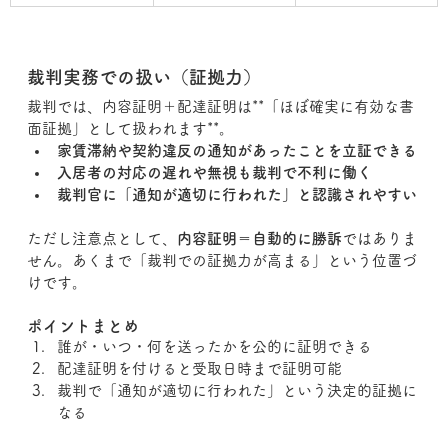
裁判実務での扱い（証拠力）
裁判では、内容証明＋配達証明は**「ほぼ確実に有効な書
面証拠」として扱われます**。
家賃滞納や契約違反の通知があったことを立証できる
入居者の対応の遅れや無視も裁判で不利に働く
裁判官に「通知が適切に行われた」と認識されやすい
ただし注意点として、
内容証明＝自動的に勝訴
ではありま
せん。あくまで「裁判での証拠力が高まる」という位置づ
けです。
ポイントまとめ
誰が・いつ・何を送ったかを公的に証明できる
配達証明を付けると受取日時まで証明可能
裁判で「通知が適切に行われた」という決定的証拠に
なる