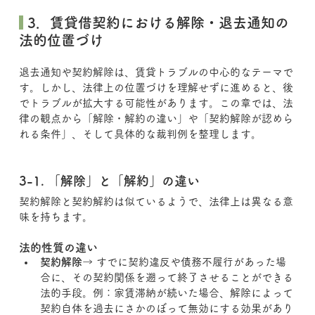
 3．賃貸借契約における解除・退去通知の
法的位置づけ
退去通知や契約解除は、賃貸トラブルの中心的なテーマで
す。しかし、法律上の位置づけを理解せずに進めると、後
でトラブルが拡大する可能性があります。この章では、法
律の観点から「解除・解約の違い」や「契約解除が認めら
れる条件」、そして具体的な裁判例を整理します。
3-1. 「解除」と「解約」の違い
契約解除と契約解約は似ているようで、法律上は異なる意
味を持ちます。
法的性質の違い
契約解除
→ すでに契約違反や債務不履行があった場
合に、その契約関係を遡って終了させることができる
法的手段。例：家賃滞納が続いた場合、解除によって
契約自体を過去にさかのぼって無効にする効果があり