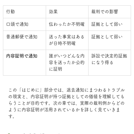
行動
効果
裁判での影響
口頭で通知
伝わったか不明確
証拠として弱い
普通郵便で通知
送った事実はある
証拠として弱い
が日時不明確
内容証明で通知
誰がいつどんな内
訴訟で決定的証拠
容を送ったか公的
になり得る
に証明
この「はじめに」部分では、退去通知にまつわるトラブル
の現実と、内容証明が持つ証拠としての価値を理解しても
らうことが目的です。次の章では、実際の裁判例からどの
ように内容証明が活用されているかを詳しく見ていきま
す。