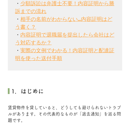
・
少額訴訟は弁護士不要！内容証明から勝
訴までの流れ
・
相手の名前がわからない…内容証明はど
う書く？
・
内容証明で退職届を提出したら会社はど
う対応するか？
・
実際の文例でわかる！内容証明と配達証
明を使った送付手順
 1．はじめに
賃貸物件を貸していると、どうしても避けられないトラブ
ルがあります。その代表的なものが「退去通知」を巡る問
題です。