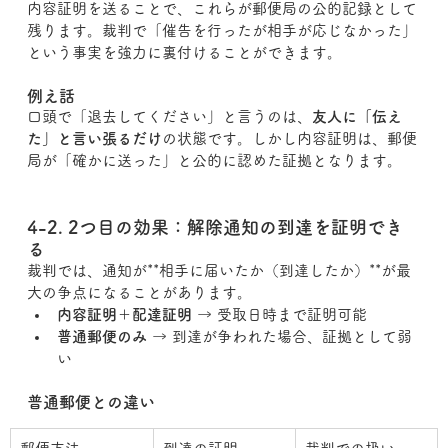
内容証明を送ることで、これらが郵便局の公的記録として
残ります。裁判で「催告を行ったが相手が応じなかった」
という事実を強力に裏付けることができます。
例え話
口頭で「退去してください」と言うのは、
友人に「伝え
た」と言い張るだけ
の状態です。しかし内容証明は、郵便
局が「確かに送った」と公的に認めた証拠となります。
4-2. 2つ目の効果：解除通知の到達を証明でき
る
裁判では、通知が**相手に届いたか（到達したか）**が最
大の争点になることがあります。
内容証明＋配達証明
 → 受取日時まで証明可能
普通郵便のみ
 → 到達が争われた場合、証拠として弱
い
普通郵便との違い