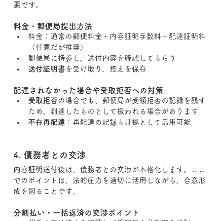
要です。
料金・郵便局提出方法
料金：通常の郵便料金＋内容証明手数料＋配達証明料
（任意だが推奨）
郵便局に持参し、送付内容を確認してもらう
送付証明書
を受け取り、控えを保存
配達されなかった場合や受取拒否への対策
受取拒否
の場合でも、郵便局が受領拒否の記録を残す
ため、到達したものとして扱われる場合があります
不在再配達
：再配達の記録も証拠として活用可能
4. 債務者との交渉
内容証明送付後は、債務者との交渉が本格化します。ここ
でのポイントは、法的圧力を適切に活用しながら、合意形
成を図ることです。
分割払い・一括返済の交渉ポイント