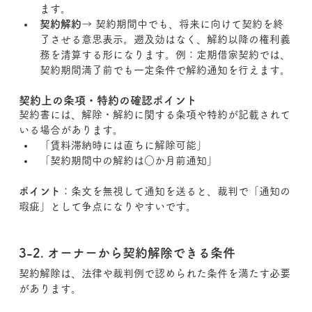
ます。
契約解約
→ 契約期間中でも、将来に向けて契約を終
了させる意思表示。遡及効はなく、解約以降の権利義
務を清算する形になります。例：定期借家契約では、
契約期間満了前でも一定条件で解約通知を行えます。
契約上の条項・特約の確認ポイント
契約書には、解除・解約に関する条項や特約が記載されて
いる場合があります。
「賃料滞納時には直ちに解除可能」
「契約期間中の解約は○か月前通知」
ポイント
：条文を無視して通知を送ると、裁判で「通知の
瑕疵」として争点になりやすいです。
3-2. オーナーから契約解除できる条件
契約解除は、法律や裁判例で認められた条件を満たす必要
があります。