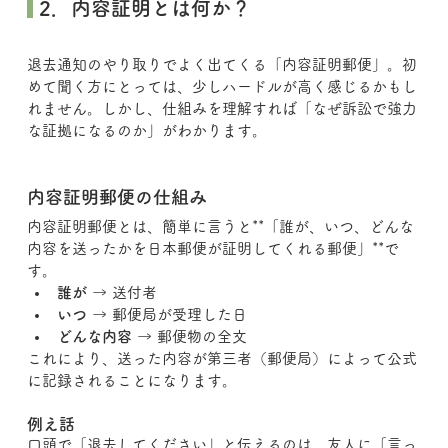
 2．内容証明とは何か？
退去通知のやり取りでよく出てくる「内容証明郵便」。初
めて聞く方にとっては、少しハードルが高く感じるかもし
れません。しかし、仕組みを理解すれば「なぜ訴訟で強力
な証拠になるのか」がわかります。
内容証明郵便の仕組み
内容証明郵便とは、簡単に言うと**「誰が、いつ、どんな
内容を送ったかを日本郵便が証明してくれる郵便」**で
す。
誰が
 → 送付者
いつ
 → 郵便局が受理した日
どんな内容
 → 郵便物の全文
これにより、送った内容が第三者（郵便局）によって公式
に記録されることになります。
例え話
口頭で「退去してください」と伝えるのは、友人に「言っ