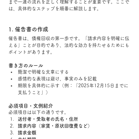
まで一連の流れを正しく理解することが重要です。ここで
は、具体的なステップを順番に解説します。
1. 催告書の作成
催告書は、債権回収の第一歩です。「請求内容を明確に伝
える」ことが目的であり、法的な効力を持たせるためにも
ポイントがあります。
書き方のルール
簡潔で明確な文章にする
感情的な表現は避け、事実のみを記載
期限を具体的に示す（例：「2025年12月15日までに
支払うこと」）
必須項目・文例紹介
必須項目は以下の通りです。
送付者・受取者の氏名・住所
請求内容（家賃・原状回復費など）
請求金額