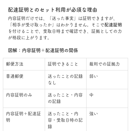
配達証明とのセット利用が必須な理由
内容証明だけでは、「送った事実」は証明できますが、
「相手が受け取ったか」はわかりません。そこで
配達証明
を付けることで、受取日時まで確認でき、証拠としての力
が格段に上がります。
図解：内容証明＋配達証明の関係
郵便方法
証明できること
裁判での証拠力
普通郵便
送ったことの記録
弱い
なし
内容証明のみ
送ったこと・内容
中
の記録
内容証明＋配達証
送ったこと・内
強い
明
容・受取日時の記
録