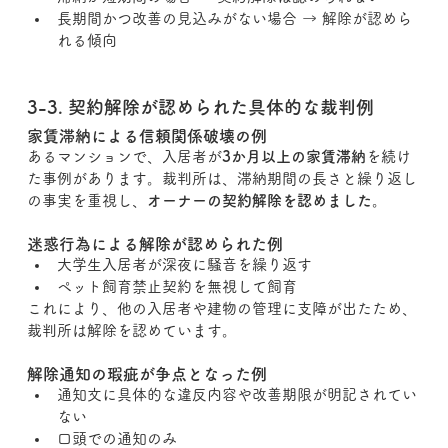
長期間かつ改善の見込みがない場合 → 解除が認めら
れる傾向
3-3. 契約解除が認められた具体的な裁判例
家賃滞納による信頼関係破壊の例
あるマンションで、入居者が
3か月以上の家賃滞納
を続け
た事例があります。裁判所は、滞納期間の長さと繰り返し
の事実を重視し、
オーナーの契約解除を認めました
。
迷惑行為による解除が認められた例
大学生入居者が深夜に騒音を繰り返す
ペット飼育禁止契約を無視して飼育
これにより、他の入居者や建物の管理に支障が出たため、
裁判所は解除を認めています。
解除通知の瑕疵が争点となった例
通知文に具体的な違反内容や改善期限が明記されてい
ない
口頭での通知のみ