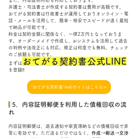
また、内容証明対応も対応しております。
弁護士・司法書士が作成する契約書は費用が高額です。
おてがる契約書は行政書士が運用しておりオンライン・電
話・メールを活用して、簡単・格安でスピードが速く最短
で納品が可能です。
料金は契約金額に関係なく、一律2万円となっておりま
す。オーダーメイドで作成し、aiシステムを活用して過去
の判例や法改正にも対応。修正は何度でも無料。チェック
のご依頼も可能です。
おてがる契約書公式LINE
まずは
を登録‼
‘‘おてがる契約書‘‘webサイトはこちら≫
 5．内容証明郵便を利用した債権回収の流
れ
内容証明郵便は、退去通知や家賃滞納などの債権回収で非
常に有効です。ただ送るだけではなく、
作成→郵送→交渉