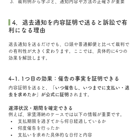
裁判例から学ぶと、通知内容や方法の正確さが重要
 4．退去通知を内容証明で送ると訴訟で有
利になる理由
退去通知を送るだけでも、口頭や普通郵便と比べて裁判で
の有利性が大きく変わります。ここでは、具体的に4つの
効果を解説します。
4-1. 1つ目の効果：催告の事実を証明できる
内容証明を送ると、
「いつ催告し、いつまでに支払い・退
去を求めたか」が公式に証明
されます。
遅滞状況・期間を確定できる
例えば、家賃滞納のケースでは以下の情報が重要です。
支払期限を過ぎてから何日経過しているか
何度催告を行ったか
支払いを求めた具体的な日付と内容