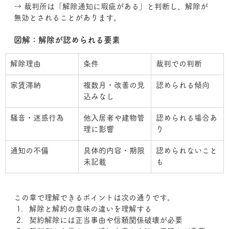
→ 裁判所は「解除通知に瑕疵がある」と判断し、解除が
無効とされることがあります。
図解：解除が認められる要素
解除理由
条件
裁判での判断
家賃滞納
複数月・改善の見
認められる傾向
込みなし
騒音・迷惑行為
他入居者や建物管
認められる場合あ
理に影響
り
通知の不備
具体的内容・期限
認められないこと
未記載
も
この章で理解できるポイントは次の通りです。
解除と解約の意味の違いを理解する
契約解除には正当事由や信頼関係破壊が必要