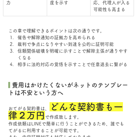
力
度を示す
応、代理人が入る
可能性も高まる
この章で理解できるポイントは次の通りです。
催告や解除通知の証拠力を高められる
裁判で争点になりやすい到達を公的に証明可能
信頼関係破壊を明確に示すことで解除主張が通りやす
くなる
相手に法的対応の覚悟を示すことで任意退去に繋がる
費用はかけたくないがネットのテンプレー
トは不安という方へ
どんな契約書も一
おてがる契約書は、
律２万円
で作成致します。
作成依頼はLINEで簡単に行うことができるため、誰でも
てがるに利用することが可能です。