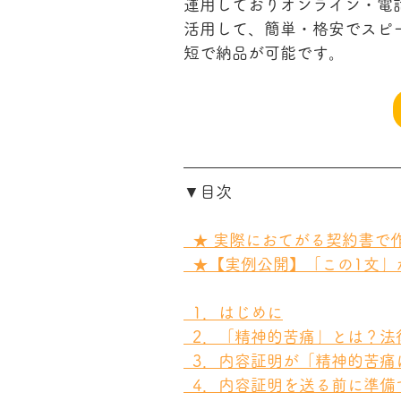
運用しておりオンライン・電
活用して、簡単・格安でスピ
短で納品が可能です。
▼目次
  ★ 実際におてがる契約書
  ★【実例公開】「この1文
  1．はじめに
  2．「精神的苦痛」とは？
  3．内容証明が「精神的苦
  4．内容証明を送る前に準備