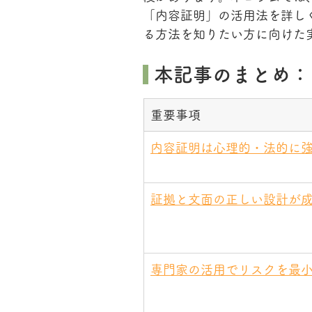
「内容証明」の活用法を詳し
る方法を知りたい方に向けた
 本記事のまとめ：
重要事項
内容証明は心理的・法的に
証拠と文面の正しい設計が
専門家の活用でリスクを最