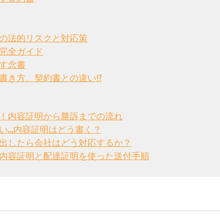
の法的リスクと対応策
完全ガイド
す念書
書き方、契約書との違い⁉
！内容証明から勝訴までの流れ
い…内容証明はどう書く？
出したら会社はどう対応するか？
内容証明と配達証明を使った送付手順