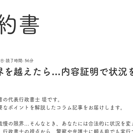
約書
1日
読了時間: 56分
界を越えたら…内容証明で状況
書の代表行政書士 堤です。
要なポイントを解説したコラム記事をお届けします。
我慢の限界…そんなとき、あなたには合法的に状況を変
、行政書士の視点から、警察や弁護士に頼る前でも実行