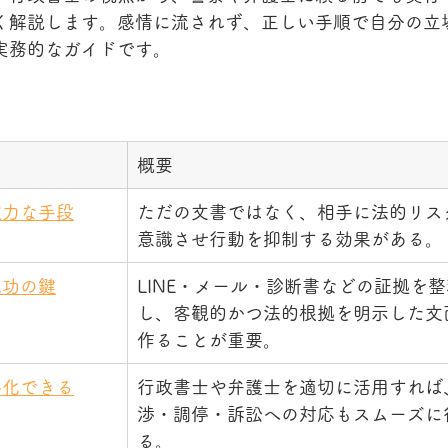
く解説します。感情に流されず、正しい手順で自分の立
実務的なガイドです。
概要
強力な手段
ただの文書ではなく、相手に法的リス
意識させ行動を抑制する効果がある。
成功の鍵
LINE・メール・診断書などの証拠を整
し、客観的かつ法的根拠を明示した文
作ることが重要。
小化できる
行政書士や弁護士を適切に活用すれば
渉・調停・訴訟への対応もスムーズに
る。