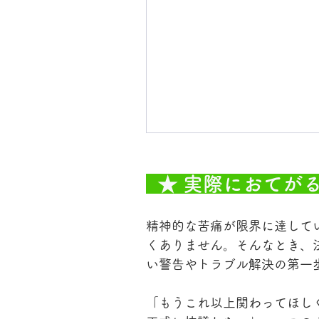
  ★ 実際におて
精神的な苦痛が限界に達して
くありません。そんなとき、
い警告やトラブル解決の第一
「もうこれ以上関わってほし