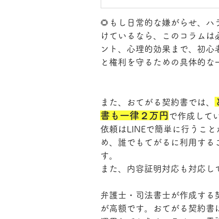
🌻もし日常的な嫌がらせ、
けているなら、このコラムは
ント、心理的効果まで、初心
と権利を守るための具体的な
また、おてがる契約書では、
書も一律２万円
で作成して
依頼はLINEで簡単に行うこ
め、誰でもてがるに利用する
す。
また、内容証明対応も対応し
弁護士・司法書士が作成する
が高額です。おてがる契約書