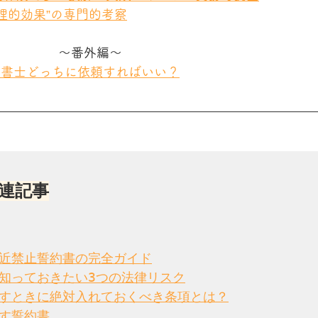
心理的効果”の専門的考察
～番外編～
政書士どっちに依頼すればいい？
連記事
近禁止誓約書の完全ガイド
知っておきたい3つの法律リスク
すときに絶対入れておくべき条項とは？
す誓約書