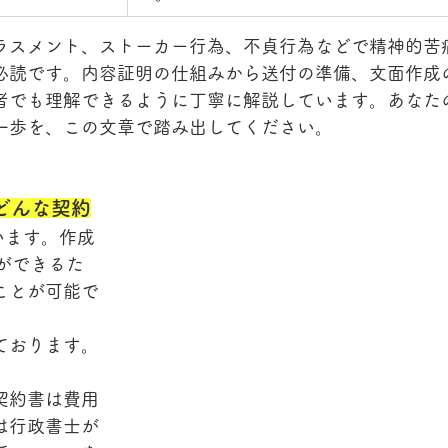
ハラスメント、ストーカー行為、不貞行為などで精神的苦
必読です。内容証明の仕組みから送付の準備、文面作成
者でも理解できるように丁寧に解説しています。あなた
一歩を、この文章で踏み出してください。
どんな契約
います。作成
とができるた
ことが可能で
ております。
契約書は費用
は行政書士が