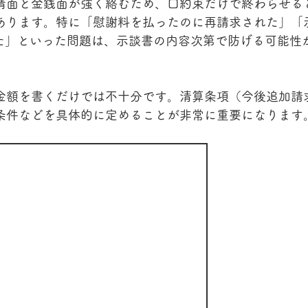
情面と金銭面が強く絡むため、口約束だけで終わらせる
あります。特に「慰謝料を払ったのに再請求された」「
れた」といった問題は、示談書の内容次第で防げる可能性
金額を書くだけでは不十分です。清算条項（今後追加請
条件などを具体的に定めることが非常に重要になります