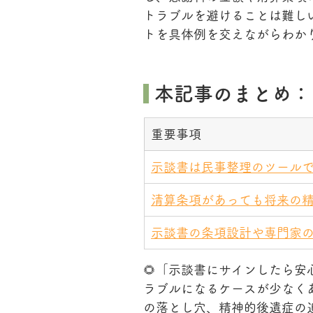
トラブルを避けることは難し
トを具体例を交えながらわか
 本記事のまとめ：
重要事項
示談書は民事整理のツール
清算条項があっても将来の
示談書の条項設計や専門家
🌻「示談書にサインしたら
ラブルになるケースが少なく
の落とし穴、精神的後遺症の