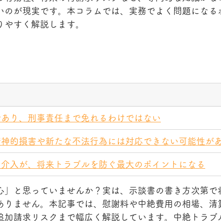
いのが現実です。本コラムでは、実務でよく問題になる
りやすく解説します。
であり、刑事責任まで免れるわけではない
精神的損害や新たな不法行為には対応できない可能性が
の介入が、将来トラブルを防ぐ最大のポイントになる
安心」と思っていませんか？実は、示談書の書き方次第で
ありません。本記事では、慰謝料や中絶費用の相場、清
追加請求リスクまで幅広く解説しています。中絶トラブ