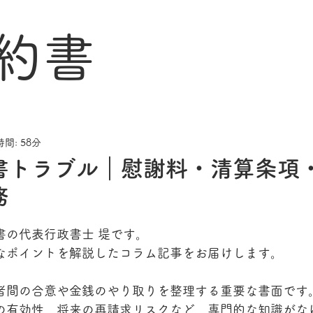
約書
間: 58分
書トラブル｜慰謝料・清算条項
務
書の代表行政書士 堤です。
なポイントを解説したコラム記事をお届けします。
者間の合意や金銭のやり取りを整理する重要な書面です
の有効性、将来の再請求リスクなど、専門的な知識がな