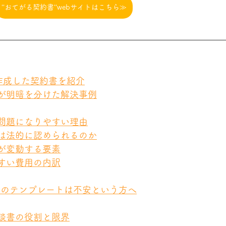
‘‘おてがる契約書‘‘webサイトはこちら≫
で作成した契約書を紹介
」が明暗を分けた解決事例
が問題になりやすい理由
求は法的に認められるのか
額が変動する要素
やすい費用の内訳
トのテンプレートは不安という方へ
示談書の役割と限界