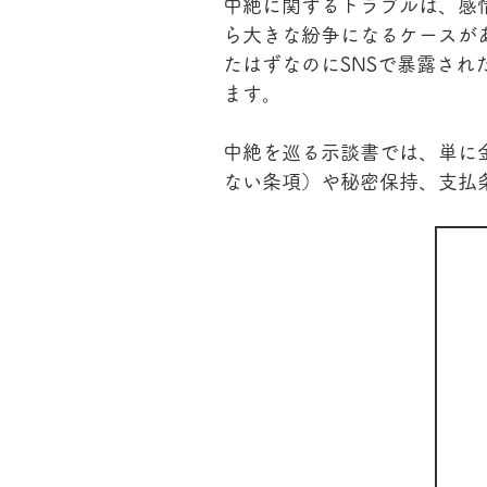
中絶に関するトラブルは、感
ら大きな紛争になるケースが
たはずなのにSNSで暴露さ
ます。
中絶を巡る示談書では、単に
ない条項）や秘密保持、支払