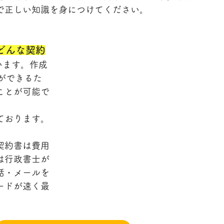
で正しい知識を身につけてください。
どんな契約
います。作成
とができるた
ことが可能で
ております。
契約書は費用
は行政書士が
話・メールを
ードが速く最