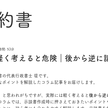
約書
間: 53分
軽く考えると危険｜後から逆に
書の代表行政書士 堤です。
なポイントを解説したコラム記事をお届けします。
」と思われがちですが、実際には軽く考えると
後から逆
コラムでは、示談書作成時に押さえておきたいポイント