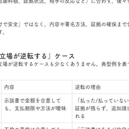
慰謝料額、証拠状況、相手の反応など）に合わず、後々
けで安全」ではなく、内容や署名方法、証拠の確保まで
す。
立場が逆転する」ケース
立場が逆転するケースも少なくありません。典型例を表
内容
逆転の理由
示談書で金額を合意して
「払った/払っていな
も、支払期限や方法が曖昧
証拠が残らず、追加請
れる