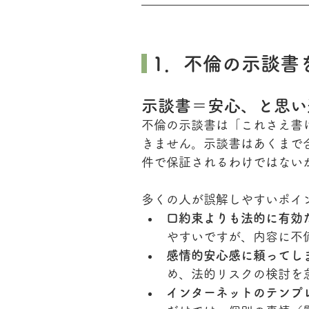
 1．不倫の示談
示談書＝安心、と思い
不倫の示談書は「これさえ書
きません。示談書はあくまで
件で保証されるわけではない
多くの人が誤解しやすいポイ
口約束よりも法的に有効
やすいですが、内容に不
感情的安心感に頼ってし
め、法的リスクの検討を
インターネットのテンプ