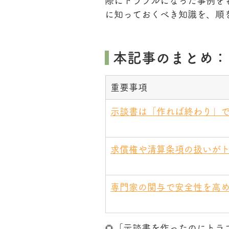
際にトラブルになった事例を
に知っておくべき知識を、順
 本記事のまとめ：
重要事項
示談書は「作れば終わり」
求償権や清算条項の扱いが
専門家の関与で安全性を高
🌻「示談書を作ったのにト