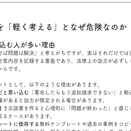
書を「軽く考える」となぜ危険なのか
込む人が多い理由
けば問題は解決」と考えがちですが、実はそれだけでは
合意内容を記録する書面であり、法律上の効力が必ずし
からです。
ントとして、以下のような理由があります。
だと思い込む
「署名したらもう追加請求できない」と勘
備があると効力が限定される場合があります。
まう
示談書を作ると心理的に「問題が終わった」と感じ
怠るケースがあります。
レートに依存する
無料テンプレートや過去の事例をコピ