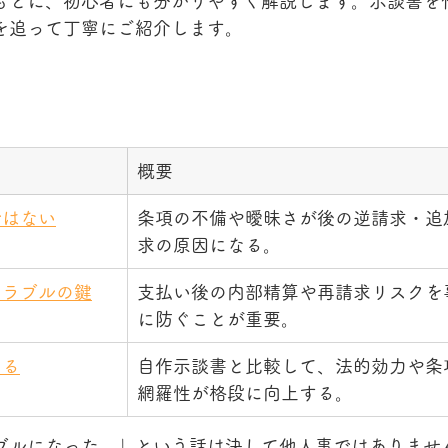
もとに、初心者にも分かりやすく解説します。示談書を
を追って丁寧にご紹介します。
概要
ではない
条項の不備や曖昧さが後の逆請求・追
求の原因になる。
トラブルの鍵
支払い後の内部精算や再請求リスクを
に防ぐことが重要。
める
自作示談書と比較して、法的効力や条
網羅性が格段に向上する。
ラブルになった…」という話は決して他人事ではありませ