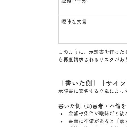
証拠不十分
曖昧な文言
このように、示談書を作った
ら再度請求されるリスク
があ
「書いた側」「サイン
示談書に署名する立場によっ
書いた側（加害者・不倫を
金額や条件が曖昧だと後
書面に不備があると「効