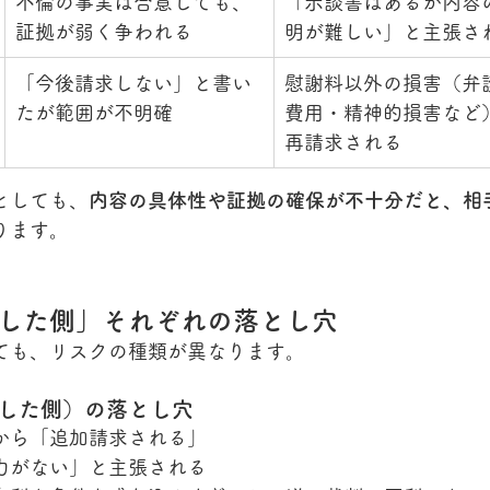
不倫の事実は合意しても、
「示談書はあるが内容
証拠が弱く争われる
明が難しい」と主張さ
「今後請求しない」と書い
慰謝料以外の損害（弁
たが範囲が不明確
費用・精神的損害など
再請求される
としても、
内容の具体性や証拠の確保が不十分だと、相
ります。
した側」それぞれの落とし穴
ても、リスクの種類が異なります。
した側）の落とし穴
から「追加請求される」
力がない」と主張される