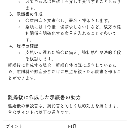
必要であれば弁護士を介して交渉することもあり
ます。
示談書の作成
合意内容を文書化し、署名・押印をします。
条項には「今後一切請求しない」など、双方の権
利関係を明確化する文言を入れることが多いで
す。
履行の確認
支払いが遅れた場合に備え、強制執行や法的手段
を検討します。
離婚後に作成する場合、離婚自体は既に成立しているた
め、慰謝料や財産分与だけに焦点を絞った示談書を作るこ
とができます。
離婚後に作成した示談書の効力
離婚後の示談書も、契約書と同じく法的効力を持ちます。
主なポイントは以下の通りです。
ポイント
内容