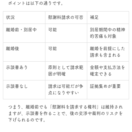
ポイントは以下の通りです。
状況
慰謝料請求の可否
補足
離婚前・別居中
可能
別居期間中の精神
的苦痛も対象
離婚後
可能
離婚を前提にした
請求も含まれる
示談書あり
原則として請求範
金額や支払方法を
囲が明確
確定できる
示談書なし
請求は可能だが争
証拠集めが重要
点になりやすい
つまり、離婚前でも「慰謝料を請求する権利」は維持され
ますが、示談書を作ることで、後の交渉や裁判のリスクを
下げられるのです。