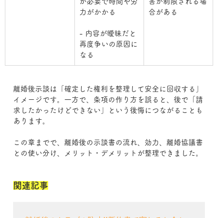
が必要で時間や労
害が制限される場
力がかかる
合がある
- 内容が曖昧だと
再度争いの原因に
なる
離婚後示談は「確定した権利を整理して安全に回収する」
イメージです。一方で、条項の作り方を誤ると、後で「請
求したかったけどできない」という後悔につながることも
あります。
この章までで、離婚後の示談書の流れ、効力、離婚協議書
との使い分け、メリット・デメリットが整理できました。
関連記事