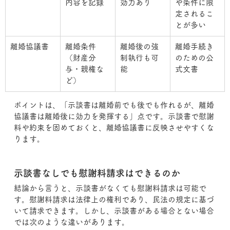
内容を記録
効力あり
や条件に限
定されるこ
とが多い
離婚協議書
離婚条件
離婚後の強
離婚手続き
（財産分
制執行も可
のための公
与・親権な
能
式文書
ど）
ポイントは、「示談書は離婚前でも後でも作れるが、離婚
協議書は離婚後に効力を発揮する」点です。示談書で慰謝
料や約束を固めておくと、離婚協議書に反映させやすくな
ります。
示談書なしでも慰謝料請求はできるのか
結論から言うと、示談書がなくても慰謝料請求は可能で
す。慰謝料請求は法律上の権利であり、民法の規定に基づ
いて請求できます。しかし、示談書がある場合とない場合
では次のような違いがあります。