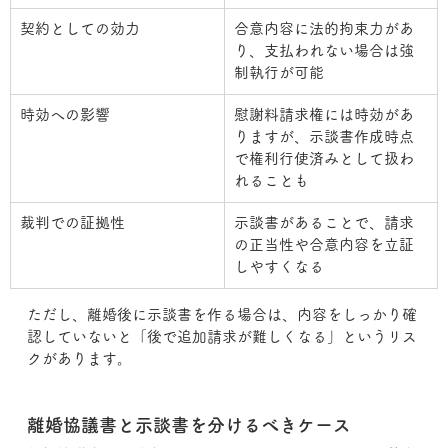
契約としての効力
合意内容に法的拘束力があ
り、支払われない場合は強
制執行が可能
時効への影響
慰謝料請求権には時効があ
りますが、示談書作成時点
で権利行使済みとして扱わ
れることも
裁判での証拠性
示談書があることで、請求
の正当性や合意内容を立証
しやすくなる
ただし、離婚後に示談書を作る場合は、内容をしっかり確
認していないと「後で追加請求が難しくなる」というリス
クがあります。
離婚協議書と示談書を分けるべきケース