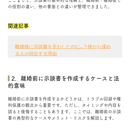
ここまでで、示談書の基本的な理解と、離婚前・離婚後で
の役割の違い、他の書面との違いが整理できました。
関連記事
離婚後に示談書を交わしたのに…？後から揉め
る人が続出する理由
 2．離婚前に示談書を作成するケースと法
的意味
離婚前に示談書を作成するかどうかは、トラブル回避や権
利保護の観点から重要です。ただし、タイミングや内容を
誤ると後悔することもあります。ここでは、離婚前の示談
書の典型的なケースやメリット・リスクを解説します。