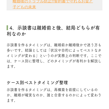
離婚後のトラブル防止‼誓約書で守れるお金と
子どもの未来
 4．示談書は離婚前と後、結局どちらが有
利なのか
示談書を作るタイミングは、離婚前か離婚後かで迷う方も
多いです。結論としては「状況や目的によってベストなタ
イミングが変わる」というのが実務上の判断です。ここで
は、ケース別に整理し、どのタイミングが有利かを解説し
ます。
ケース別ベストタイミング整理
示談書を作るタイミングは、再構築を前提にしているの
か、離婚が確実なのか、誰と合意するのかによって変わり
ます。