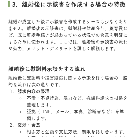
 3．離婚後に示談書を作成する場合の特徴
離婚が成立した後に示談書を作成するケースも少なくあり
ません。離婚後の示談書は、慰謝料や財産分与、養育費な
ど、既に離婚手続きが終わっている状況での合意を明確に
するために使われます。ここでは、離婚後の示談書の流れ
や効力、メリット・デメリットを詳しく解説します。
離婚後に慰謝料示談をする流れ
離婚後に慰謝料や損害賠償に関する示談を行う場合の一般
的な流れは次の通りです。
請求内容の整理
不倫・不貞行為、暴力など、慰謝料請求の根拠を
整理します。
証拠（LINE、メール、写真、診断書など）を準
備します。
交渉・合意
相手方と金額や支払方法、期限を話し合います。