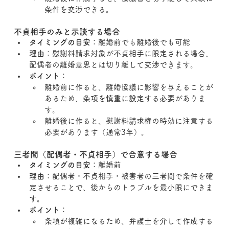
条件を交渉できる。
不貞相手のみと示談する場合
タイミングの目安
：離婚前でも離婚後でも可能
理由
：慰謝料請求対象が不貞相手に限定される場合、
配偶者の離婚意思とは切り離して交渉できます。
ポイント
：
離婚前に作ると、離婚協議に影響を与えることが
あるため、条項を慎重に設定する必要がありま
す。
離婚後に作ると、慰謝料請求権の時効に注意する
必要があります（通常3年）。
三者間（配偶者・不貞相手）で合意する場合
タイミングの目安
：離婚前
理由
：配偶者・不貞相手・被害者の三者間で条件を確
定させることで、後からのトラブルを最小限にできま
す。
ポイント
：
条項が複雑になるため、弁護士を介して作成する