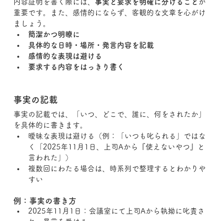
内容証明を書く際には、
事実と要求を明確に分けること
が
重要です。また、感情的にならず、客観的な文章を心がけ
ましょう。
簡潔かつ明瞭に
具体的な日時・場所・発言内容を記載
感情的な表現は避ける
要求する内容をはっきり書く
事実の記載
事実の記載では、「いつ、どこで、誰に、何をされたか」
を具体的に書きます。
曖昧な表現は避ける（例：「いつも叱られる」ではな
く「2025年11月1日、上司Aから『使えないやつ』と
言われた」）
複数回にわたる場合は、時系列で整理するとわかりや
すい
例：事実の書き方
2025年11月1日：会議室にて上司Aから執拗に叱責さ