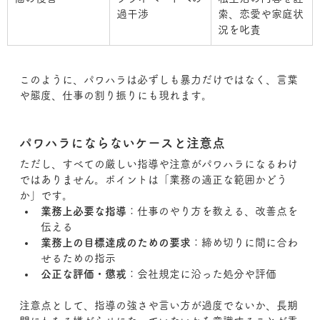
過干渉
索、恋愛や家庭状
況を叱責
このように、パワハラは必ずしも暴力だけではなく、言葉
や態度、仕事の割り振りにも現れます。
パワハラにならないケースと注意点
ただし、すべての厳しい指導や注意がパワハラになるわけ
ではありません。ポイントは「業務の適正な範囲かどう
か」です。
業務上必要な指導
：仕事のやり方を教える、改善点を
伝える
業務上の目標達成のための要求
：締め切りに間に合わ
せるための指示
公正な評価・懲戒
：会社規定に沿った処分や評価
注意点として、指導の強さや言い方が過度でないか、長期