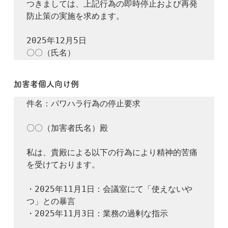
つきましては、上記行為の即時停止および再発
防止策の実施を求めます。

2025年12月5日

加害者個人向け例
件名：パワハラ行為の停止要求

〇〇（加害者氏名）殿

私は、貴殿による以下の行為により精神的苦痛
を受けております。

・2025年11月1日：会議室にて「使えないや
つ」との暴言

・2025年11月3日：業務の過剰な指示
