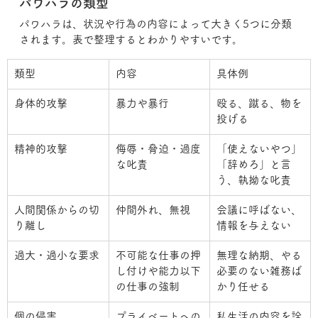
パワハラの類型
パワハラは、状況や行為の内容によって大きく5つに分類
されます。表で整理するとわかりやすいです。
類型
内容
具体例
身体的攻撃
暴力や暴行
殴る、蹴る、物を
投げる
精神的攻撃
侮辱・脅迫・過度
「使えないやつ」
な叱責
「辞めろ」と言
う、執拗な叱責
人間関係からの切
仲間外れ、無視
会議に呼ばない、
り離し
情報を与えない
過大・過小な要求
不可能な仕事の押
無理な納期、やる
し付けや能力以下
必要のない雑務ば
の仕事の強制
かり任せる
個の侵害
プライベートへの
私生活の内容を詮