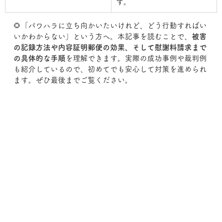
す。
🌻「パワハラに立ち向かいたいけれど、どう行動すればい
いかわからない」という方へ。本記事を読むことで、
被害
の記録方法や内容証明郵便の効果、そして慰謝料請求まで
の具体的な手順
を理解できます。実際の成功事例や裁判例
も紹介しているので、初めてでも安心して対策を進められ
ます。ぜひ最後までご覧ください。