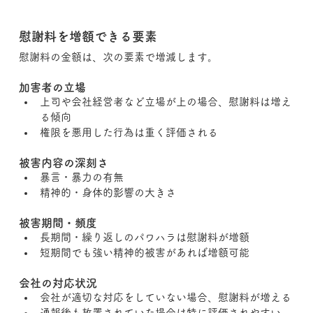
慰謝料を増額できる要素
慰謝料の金額は、次の要素で増減します。
加害者の立場
上司や会社経営者など立場が上の場合、慰謝料は増え
る傾向
権限を悪用した行為は重く評価される
被害内容の深刻さ
暴言・暴力の有無
精神的・身体的影響の大きさ
被害期間・頻度
長期間・繰り返しのパワハラは慰謝料が増額
短期間でも強い精神的被害があれば増額可能
会社の対応状況
会社が適切な対応をしていない場合、慰謝料が増える
通報後も放置されていた場合は特に評価されやすい