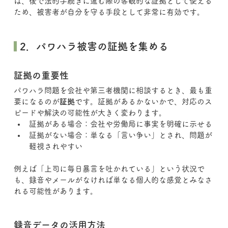
は、後で法的手続きに進む際の客観的な証拠として使える
ため、被害者が自分を守る手段として非常に有効です。
 2．パワハラ被害の証拠を集める
証拠の重要性
パワハラ問題を会社や第三者機関に相談するとき、最も重
要になるのが
証拠
です。証拠があるかないかで、対応のス
ピードや解決の可能性が大きく変わります。
証拠がある場合：会社や労働局に事実を明確に示せる
証拠がない場合：単なる「言い争い」とされ、問題が
軽視されやすい
例えば「上司に毎日暴言を吐かれている」という状況で
も、録音やメールがなければ単なる個人的な感覚とみなさ
れる可能性があります。
録音データの活用方法