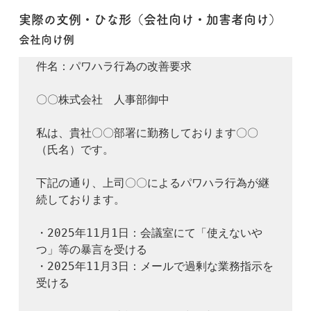
実際の文例・ひな形（会社向け・加害者向け）
会社向け例
件名：パワハラ行為の改善要求

〇〇株式会社　人事部御中

私は、貴社〇〇部署に勤務しております〇〇
（氏名）です。

下記の通り、上司〇〇によるパワハラ行為が継
続しております。

・2025年11月1日：会議室にて「使えないや
つ」等の暴言を受ける

・2025年11月3日：メールで過剰な業務指示を
受ける
