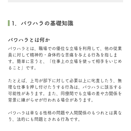
 1．パワハラの基礎知識
パワハラとは何か
パワハラとは、職場での優位な立場を利用して、他の従業
員に対して精神的・身体的な苦痛を与える行為を指しま
す。簡単に言うと、「仕事上の立場を使って相手をいじめ
ること」です。
たとえば、上司が部下に対して必要以上に叱責したり、無
理な仕事を押し付けたりする行為は、パワハラに該当する
可能性があります。また、同僚間でも立場の差や力関係を
背景に嫌がらせが行われる場合があります。
パワハラは単なる性格の問題や人間関係のもつれとは異な
り、法的にも問題とされる行為です。