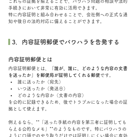
これらの証拠を揃えることで、パワハラ問題の相談や法的
手続きにおいて非常に有効に活用できます。
特に内容証明と組み合わせることで、会社側への正式な通
知や後日の法的対応に備えることができます。
 3．内容証明郵便でパワハラを告発する
内容証明郵便とは
内容証明郵便とは、
「誰が、誰に、どのような内容の文書
を送ったか」を郵便局が証明してくれる郵便
です。
誰に送ったか（宛先）
いつ送ったか（発送日）
どのような内容か（文書の内容）
を公的に記録できるため、後でトラブルになった場合の証
拠として使えます。
例えるなら、**「送った手紙の内容を第三者に証明しても
らえる公的なメモ」**のようなものです。特にパワハラの
ように口頭でのやり取りだけでは証明しにくい場合に有効