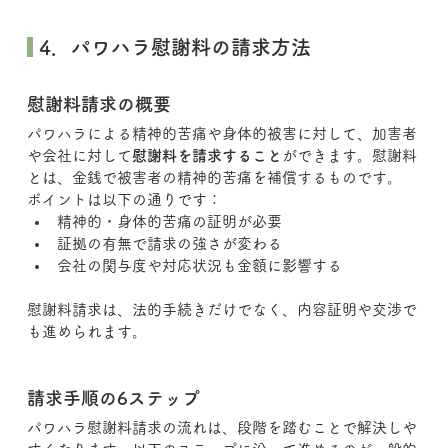
 4．パワハラ慰謝料の請求方法
慰謝料請求の概要
パワハラによる精神的苦痛や身体的被害に対して、加害者
や会社に対して
慰謝料を請求すること
ができます。慰謝料
とは、金銭で被害者の精神的苦痛を補償するものです。
ポイントは以下の通りです：
精神的・身体的苦痛の証明が必要
証拠の有無で請求の強さが変わる
会社の関与度や対応状況も金額に影響する
慰謝料請求は、法的手続きだけでなく、内容証明や交渉で
も進められます。
請求手順の6ステップ
パワハラ慰謝料請求の流れは、段階を踏むことで解決しや