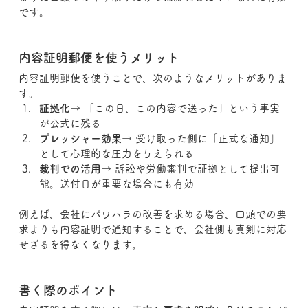
です。
内容証明郵便を使うメリット
内容証明郵便を使うことで、次のようなメリットがありま
す。
証拠化
→ 「この日、この内容で送った」という事実
が公式に残る
プレッシャー効果
→ 受け取った側に「正式な通知」
として心理的な圧力を与えられる
裁判での活用
→ 訴訟や労働審判で証拠として提出可
能。送付日が重要な場合にも有効
例えば、会社にパワハラの改善を求める場合、口頭での要
求よりも内容証明で通知することで、会社側も真剣に対応
せざるを得なくなります。
書く際のポイント