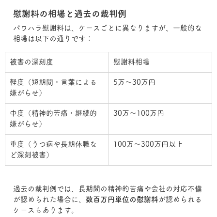
慰謝料の相場と過去の裁判例
パワハラ慰謝料は、ケースごとに異なりますが、一般的な
相場は以下の通りです：
被害の深刻度
慰謝料相場
軽度（短期間・言葉による
5万～30万円
嫌がらせ）
中度（精神的苦痛・継続的
30万～100万円
嫌がらせ）
重度（うつ病や長期休職な
100万～300万円以上
ど深刻被害）
過去の裁判例では、長期間の精神的苦痛や会社の対応不備
が認められた場合に、
数百万円単位の慰謝料
が認められる
ケースもあります。