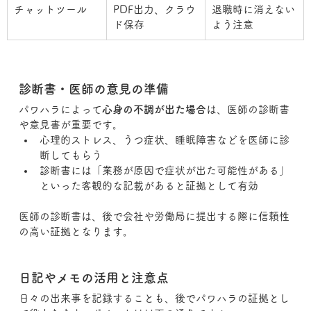
チャットツール
PDF出力、クラウ
退職時に消えない
ド保存
よう注意
診断書・医師の意見の準備
パワハラによって
心身の不調が出た場合
は、医師の診断書
や意見書が重要です。
心理的ストレス、うつ症状、睡眠障害などを医師に診
断してもらう
診断書には「業務が原因で症状が出た可能性がある」
といった客観的な記載があると証拠として有効
医師の診断書は、後で会社や労働局に提出する際に信頼性
の高い証拠となります。
日記やメモの活用と注意点
日々の出来事を記録することも、後でパワハラの証拠とし