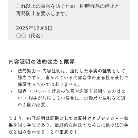
これ以上の被害を防ぐため、即時行為の停止と
再発防止を要求します。

2025年12月5日

内容証明の法的効力と限界
法的効力
→ 内容証明は、
送付した事実の証明
として
強力ですが、書かれている内容自体の正当性を裁判で
保証するものではありません。
限界
→ パワハラ行為の改善や謝罪を強制する力はな
い→ 相手が対応しない場合は、労働局や裁判など別
の手段が必要
つまり、内容証明は
証拠としての裏付けとプレッシャー効
果
を狙う手段であり、最終的な解決のためには他の法的手
段と組み合わせることが重要です。